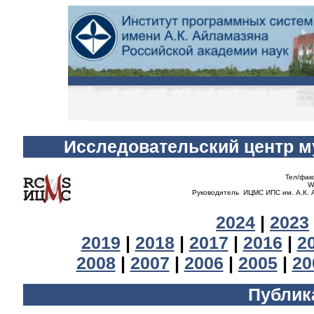
Исследовательский центр м
Тел/фак
W
Руководитель
ИЦМC ИПС
им. А.К.
2024
|
2023
2019
|
2018
|
2017
|
2016
|
2
2008
|
2007
|
2006
|
2005
|
20
Публик