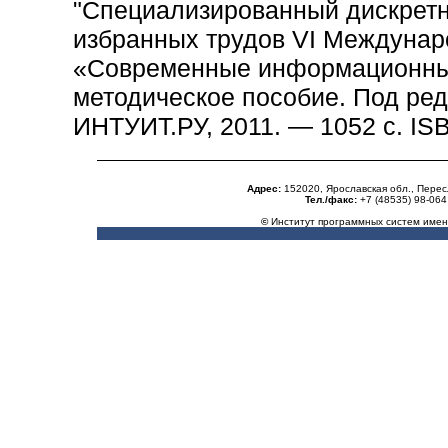
"Специализированный дискретн
избранных трудов VI Междунар
«Современные информационные 
методическое пособие. Под ред
ИНТУИТ.РУ, 2011. — 1052 с. ISB
Адрес:
152020, Ярославская обл., Пере
Тел./факс:
+7 (48535) 98-06
©
Институт программных систем
имен