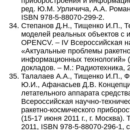
приборостроения и информацион
ред. Ю.М. Урличича, А.А. Романо
ISBN 978-5-88070-299-2.
Степанов Д.Н., Тищенко И.П., 
моделей реальных объектов с 
OPENCV. – IV Всероссийская н
«Актуальные проблемы ракетно
информационных технологий» (15
докладов. – М.: Радиотехника, 2
Талалаев А.А., Тищенко И.П., Ф
Ю.И., Афанасьев Д.В. Концепц
летательного аппарата средства
Всероссийская научно-технич
ракетно-космического приборо
(15-17 июня 2011 г., г. Москва)
2011, ISBN 978-5-88070-296-1, с