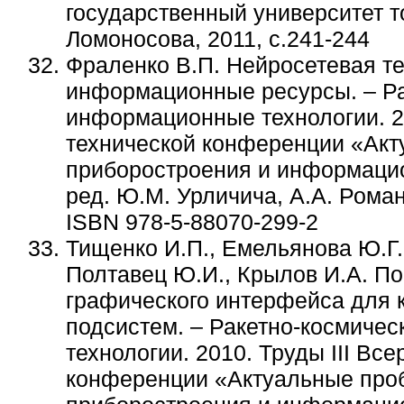
государственный университет т
Ломоносова, 2011, с.241-244
Фраленко В.П. Нейросетевая те
информационные ресурсы. – Ра
информационные технологии. 20
технической конференции «Акт
приборостроения и информацион
ред. Ю.М. Урличича, А.А. Роман
ISBN 978-5-88070-299-2
Тищенко И.П., Емельянова Ю.Г.
Полтавец Ю.И., Крылов И.А. По
графического интерфейса для к
подсистем. – Ракетно-космиче
технологии. 2010. Труды III Вс
конференции «Актуальные проб