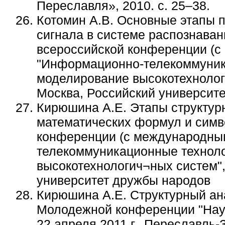
Переславля», 2010. с. 25–38.
Котомин А.В. Основные этапы п
сигнала в системе распознаван
всероссийской конференции (с
"Информационно-телекоммуник
моделирование высокотехнологи
Москва, Российский университ
Кирюшина А.Е. Этапы структур
математических формул и симв
конференции (с международны
телекоммуникационные техноло
высокотехнологич¬ных систем", 
университет дружбы народов
Кирюшина А.Е. Структурный ан
Молодежной конференции "Нау
22 апреля 2011 г., Переславль-