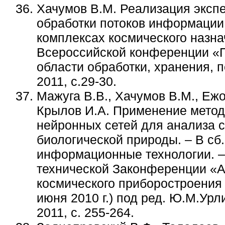
Хачумов В.М. Реализация эксп
обработки потоков информации
комплексах космического назна
Всероссийской конференции «
области обработки, хранения, 
2011, с.29-30.
Мажуга В.В., Хачумов В.М., Ежов
Крылов И.А. Применение метода
нейронных сетей для анализа с
биологической природы. – В сб
информационные технологии. – 
технической Законференции «А
космического приборостроения
июня 2010 г.) под ред. Ю.М.Урл
2011, с. 255-264.