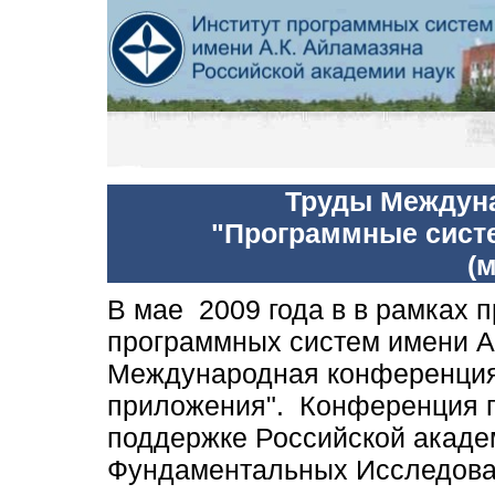
Труды Междун
"Программные систе
(
м
В
мае 2009 года в в
рамках п
программных систем имени А
Международная конференция
приложения"
.
Конференция п
поддержке Российской акаде
Фундаментальных Исследован