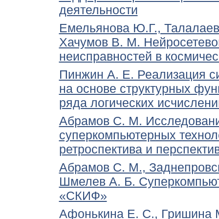
деятельности
Емельянова Ю.Г., Талалаев 
Хачумов В. М. Нейросетев
неисправностей в космичес
Пинжин А. Е. Реализация с
на основе структурных фу
ряда логических исчислени
Абрамов С. М. Исследовани
суперкомпьютерных технол
ретроспектива и перспекти
Абрамов С. М., Заднепровск
Шмелев А. Б. Суперкомпью
«СКИФ»
Афонькина Е. С., Гришина М