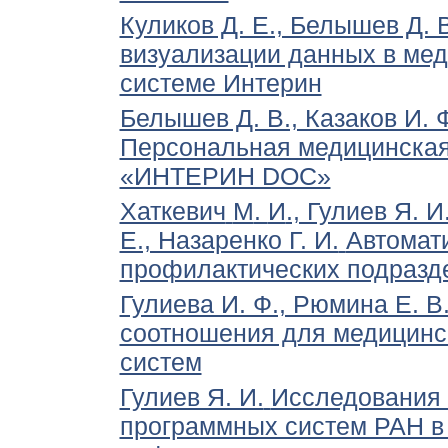
Куликов Д. Е., Белышев Д. 
визуализации данных в ме
системе Интерин
Белышев Д. В., Казаков И. Ф
Персональная медицинска
«ИНТЕРИН DOC»
Хаткевич
М
.
И
., Гулиев Я. И
Е., Назаренко Г. И.
Автомат
профилактических подразд
Гулиева И. Ф., Рюмина Е. В
соотношения для медицин
систем
Гулиев Я. И.
Исследования 
программных систем РАН в