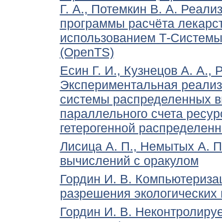
Г. А., Потемкин В. А. Реал
программы расчёта лекарст
использованием Т-Системы 
(OpenTS)
Есин Г. И., Кузнецов А. А., 
Экспериментальная реализ
системы распределенных в
параллельного счета ресу
гетерогенной распределен
Лисица А. П., Немытых А. 
вычислений с оракулом
Гордин И. В. Компьютериза
разрешения экологических
Гордин И. В. Неконтролиру