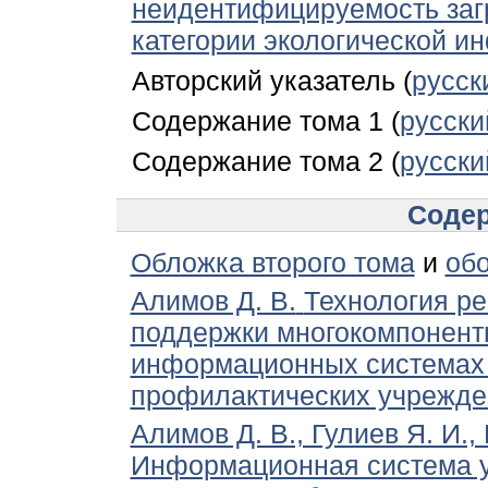
неидентифицируемость за
категории экологической и
Авторский указатель (
русск
Содержание тома 1 (
русски
Содержание тома 2 (
русски
Содер
Обложка второго тома
и
обо
Алимов Д. В.
Технология р
поддержки многокомпонент
информационных системах 
профилактических учрежде
Алимов Д. В., Гулиев Я. И.,
Информационная система 