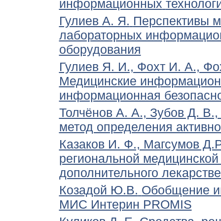
информационных
технолог
Гулиев А. Я.
Перспективы м
лабораторных информацион
оборудования
Гулиев Я. И., Фохт И. А., Ф
Медицинские информацион
информационная безопасно
Толчёнов А. А., Зубов Д. В.,
метод определения активн
Казаков И. Ф., Магсумов Д.Р
региональной медицинской
дополнительного лекарстве
Козадой Ю.В.
Обобщение и
МИС Интерин PROMIS