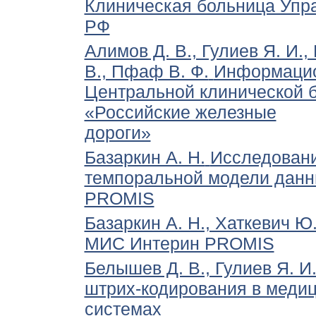
Клиническая больница Упр
РФ
Алимов Д. В., Гулиев Я. И.,
В., Пфаф В. Ф.
Информацио
Центральной клинической
«Российские железные
дороги»
Базаркин А. Н.
Исследовани
темпоральной модели данн
PROMIS
Базаркин А. Н., Хаткевич Ю
МИС Интерин PROMIS
Белышев Д. В., Гулиев Я. И
штрих-кодирования в меди
системах