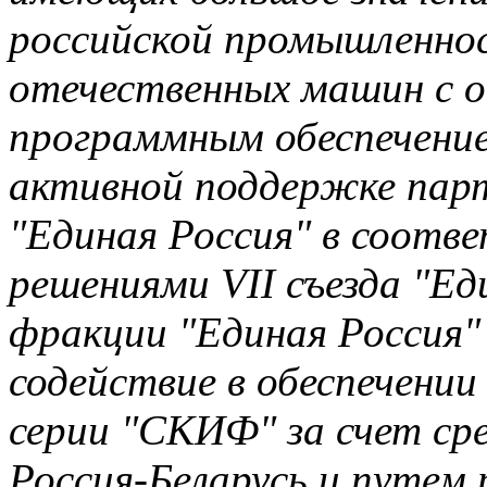
российской промышленнос
отечественных машин с 
программным обеспечени
активной поддержке пар
"Единая Россия" в соотве
решениями VII съезда "Е
фракции "Единая Россия" 
содействие в обеспечени
серии "СКИФ" за счет ср
Россия-Беларусь и путем