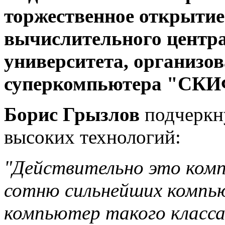
торжественное открыти
вычислительного центра
университета, организов
суперкомпьютера "СКИФ
Борис Грызлов
подчеркну
высоких технологий:
"Действительно это ком
сотню сильнейших компь
компьютер такого класса