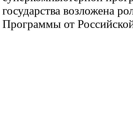
государства возложена ро
Программы от Российской