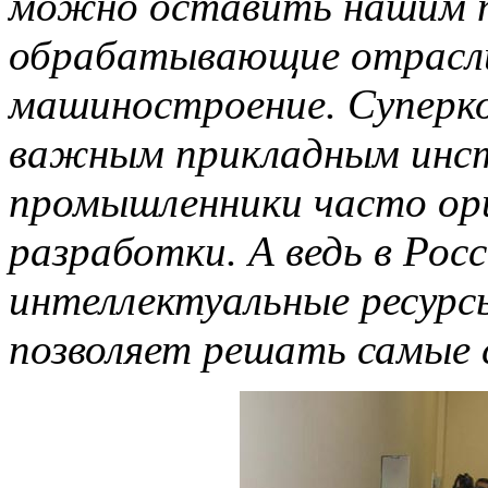
можно оставить нашим 
обрабатывающие отрасл
машиностроение. Суперк
важным прикладным инст
промышленники часто ор
разработки. А ведь в Рос
интеллектуальные ресурсы
позволяет решать самые 