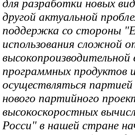
для разработки новых ви
другой актуальной пробл
поддержка со стороны "Е
использования сложной о
высокопроизводительной 
программных продуктов и
осуществляться партией 
нового партийного проек
высокоскоростных вычисл
Росси" в нашей стране на