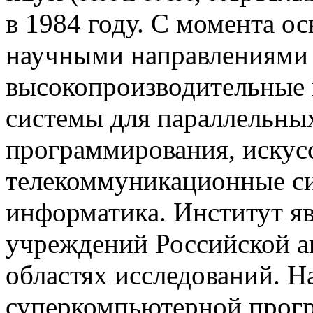
в 1984 году. С момента о
научными направлениями е
высокопроизводительные
системы для параллельных
программирования, искус
телекоммуникационные с
информатика. Институт я
учреждений Российской а
областях исследований. 
суперкомпьютерной прог