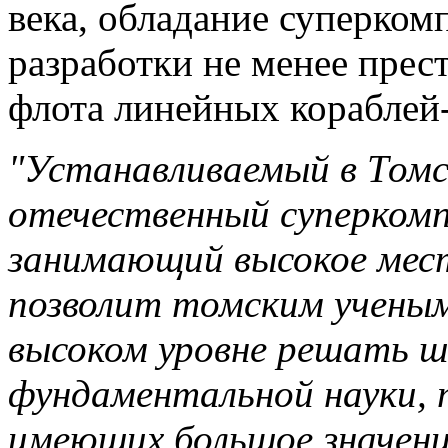
века, обладание суперко
разработки не менее прес
флота линейных кораблей-
"Устанавливаемый в Томс
отечественный суперком
занимающий высокое мест
позволит томским ученым
высоком уровне решать ш
фундаментальной науки, 
имеющих большое значени