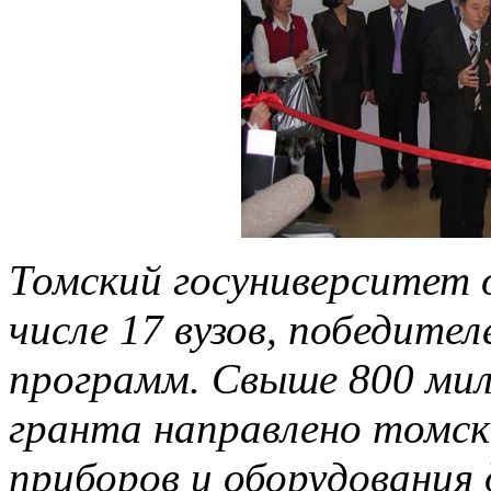
Томский госуниверситет о
числе 17 вузов, победите
программ. Свыше 800 мил
гранта направлено томск
приборов и оборудования 