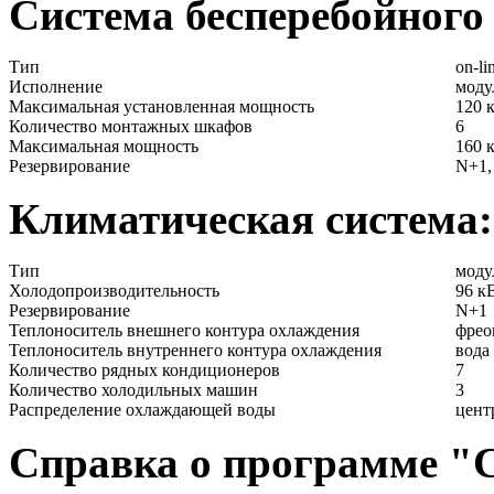
Система бесперебойного
Тип
оn-li
Исполнение
моду
Максимальная установленная мощность
120 
Количество монтажных шкафов
6
Максимальная мощность
160 
Резервирование
N+1,
Климатическая система:
Тип
моду
Холодопроизводительность
96 к
Резервирование
N+1
Теплоноситель внешнего контура охлаждения
фрео
Теплоноситель внутреннего контура охлаждения
вода
Количество рядных кондиционеров
7
Количество холодильных машин
3
Распределение охлаждающей воды
цент
Справка о программе 