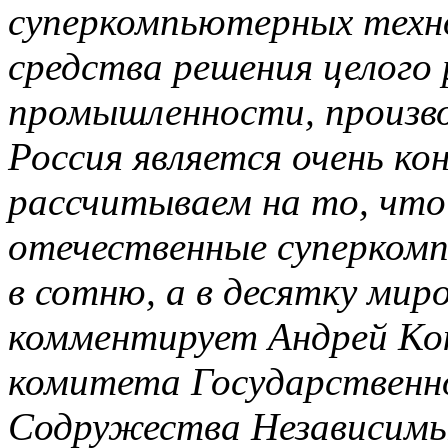
суперкомпьютерных техн
средства решения целого 
промышленности, произво
Россия является очень ко
рассчитываем на то, что
отечественные суперком
в сотню, а в десятку миро
комментирует Андрей Ко
комитета Государственн
Содружества Независимых