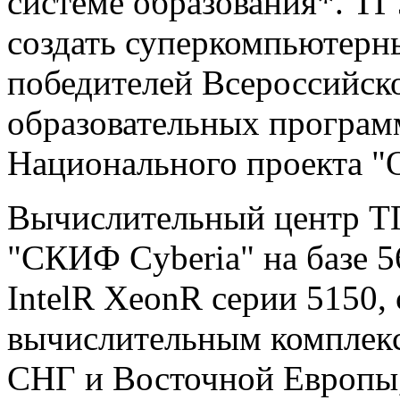
системе образования*. Т
создать суперкомпьютерны
победителей Всероссийск
образовательных программ
Национального проекта "О
Вычислительный центр Т
"СКИФ Cyberia" на базе 
IntelR XeonR серии 5150
вычислительным комплекс
СНГ и Восточной Европы, 