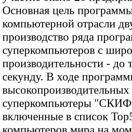
Основная цель программы
компьютерной отрасли дв
производство ряда прогр
суперкомпьютеров с шир
производительности - до 
секунду. В ходе программ
высокопроизводительных у
суперкомпьютеры "СКИФ 
включенные в список То
компьютеров мира на мом