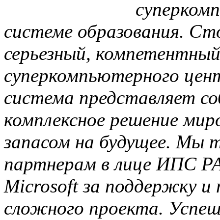
суперкомп
системе образования. 
серьезный, компетентный
суперкомпьютерного цент
система представляет соб
комплексное решение миро
запасом на будущее. Мы
партнерам в лице ИПС РАН
Microsoft за поддержку и
сложного проекта. Успеш