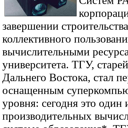
Систем РА
корпораци
завершении строительства
коллективного пользован
вычислительными ресурса
университета. ТГУ, стар
Дальнего Востока, стал п
оснащенным суперкомпью
уровня: сегодня это один
производительных вычисл