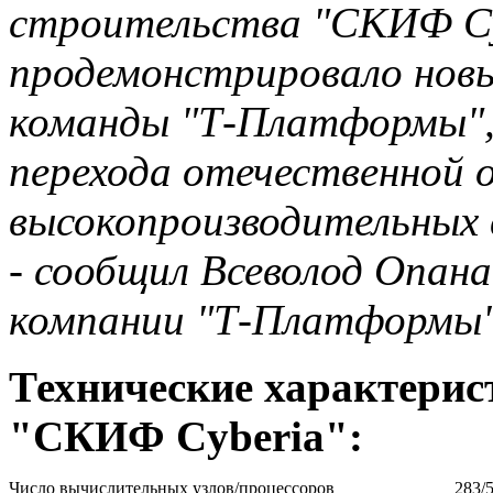
строительства "СКИФ Cy
продемонстрировало нов
команды "Т-Платформы", 
перехода отечественной 
высокопроизводительных в
- сообщил Всеволод Опана
компании "Т-Платформы"
Технические характери
"СКИФ Cyberia":
Число вычислительных узлов/процессоров
283/5