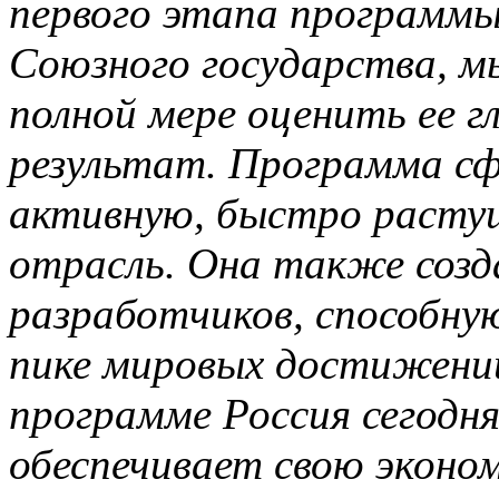
первого этапа программ
Союзного государства, м
полной мере оценить ее г
результат. Программа сф
активную, быстро расту
отрасль. Она также созд
разработчиков, способну
пике мировых достижений
программе Россия сегодн
обеспечивает свою эконо