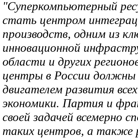
"Суперкомпьютерный рес
стать центром интеграци
производств, одним из к
инновационной инфрастр
области и других регионо
центры в России должн
двигателем развития все
экономики. Партия и фра
своей задачей всемерно 
таких центров, а также