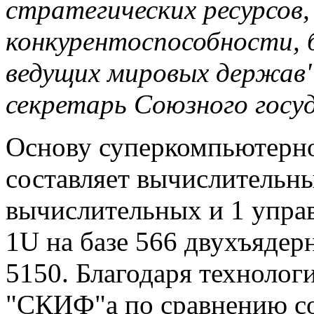
стратегических ресурсов
конкурентоспособности, 
ведущих мировых держав"
секретарь Союзного госу
Основу суперкомпьютерно
составляет вычислительны
вычислительных и 1 управ
1U на базе 566 двухъядер
5150. Благодаря технолог
"СКИФ"а по сравнению со