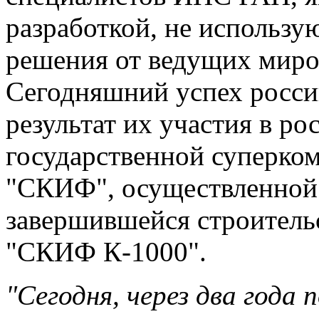
разработкой, не использ
решения от ведущих миро
Сегодняшний успех росси
результат их участия в ро
государственной суперко
"СКИФ", осуществленной в 
завершившейся строительс
"СКИФ К-1000".
"Сегодня, через два года 