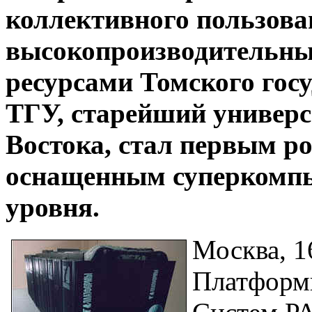
коллективного пользова
высокопроизводительн
ресурсами Томского госу
ТГУ, старейший универс
Востока, стал первым р
оснащенным суперкомп
уровня.
Москва, 1
Платформ