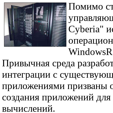
Помимо ст
управляю
Cyberia" 
операцион
WindowsR 
Привычная среда разработ
интеграции с существующ
приложениями призваны о
создания приложений для
вычислений.