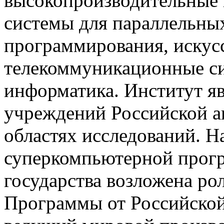
высокопроизводительные
системы для параллельных
программирования, искус
телекоммуникационные с
информатика. Институт я
учреждений Российской а
областях исследований. 
суперкомпьютерной прог
государства возложена ро
Программы от Российской