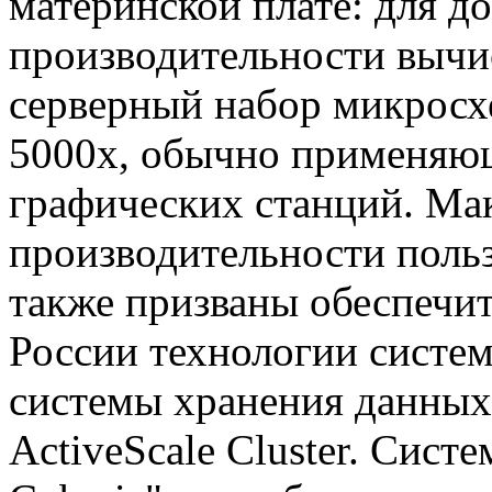
материнской плате: для 
производительности вычи
серверный набор микросхе
5000x, обычно применяющ
графических станций. Ма
производительности поль
также призваны обеспечи
России технологии системн
системы хранения данных 
ActiveScale Cluster. Сис