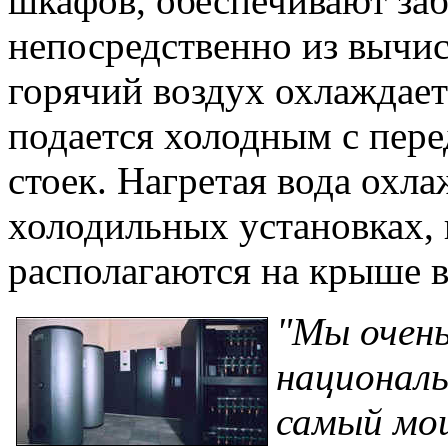
шкафов, обеспечивают заб
непосредственно из вычис
горячий воздух охлаждает
подается холодным с пер
стоек. Нагретая вода охл
холодильных установках,
располагаются на крыше 
"Мы очень
националь
самый мо