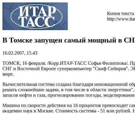
Копия текста
http://www.i
В Томске запущен самый мощный в СН
16.02.2007, 15.43
ТОМСК, 16 февраля. /Корр.ИТАР-ТАСС Софья Филиппова/. Пре
СНГ и Восточной Европе суперкомпьютер "Скиф Сибирия". ЭВ
мире.
Вычислительная система создана благодаря инновационной об
решать сложнейшие задачи, в том числе в области энергетики
запасов нефти и газа, прогнозировании погоды, моделировани
Машина по скорости действия на 18 процентов превосходит 
академии наук в Москве. Стоимость системы - 51 млн рублей.