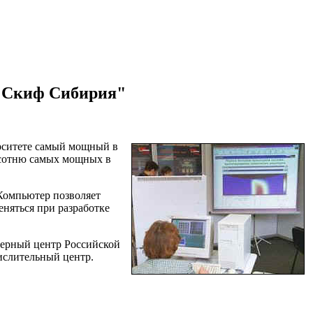
 "Скиф Сибирия"
рситете самый мощный в
 сотню самых мощных в
Компьютер позволяет
еняться при разработке
терный центр Российской
ислительный центр.