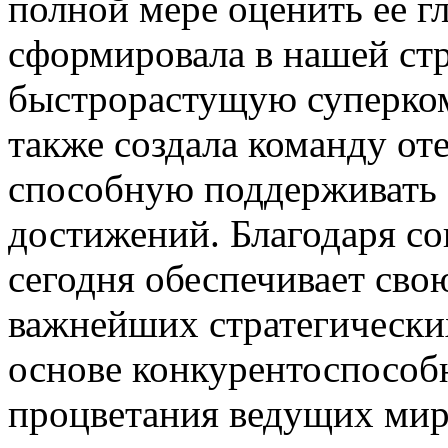
полной мере оценить ее г
сформировала в нашей ст
быстрорастущую суперко
также создала команду от
способную поддерживать 
достижений. Благодаря с
сегодня обеспечивает сво
важнейших стратегических
основе конкурентоспособн
процветания ведущих миро