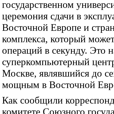
государственном универс
церемония сдачи в экспл
Восточной Европе и стра
комплекса, который может
операций в секунду. Это 
суперкомпьютерный центр
Москве, являвшийся до с
мощным в Восточной Евр
Как сообщили корреспон
комитете Союзного госуд