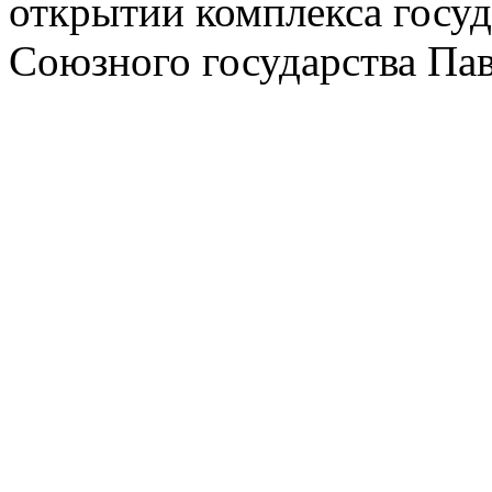
открытии комплекса госу
Союзного государства Па