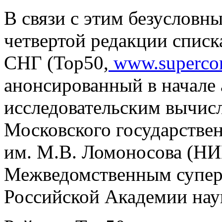
В связи с этим безусловн
четвертой редакции спис
СНГ (Тор50,
www.supercom
анонсированный в начале 
исследовательским вычис
Московского государстве
им. М.В. Ломоносова (
Межведомственным супе
Российской Академии на