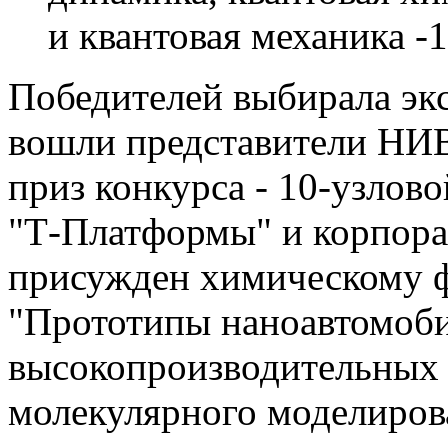
и квантовая механика -
Победителей выбирала экс
вошли представители Н
приз конкурса - 10-узлово
"Т-Платформы" и корпора
присужден химическому ф
"Прототипы наноавтомоби
высокопроизводительных 
молекулярного моделирова