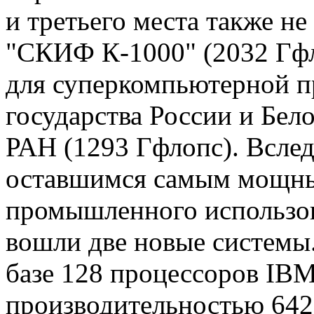
и третьего места также н
"СКИФ К-1000" (2032 Гфло
для суперкомпьютерной 
государства России и Бел
РАН (1293 Гфлопс). Вслед
оставшимся самым мощн
промышленного использов
вошли две новые системы.
базе 128 процессоров IBM
производительностью 642