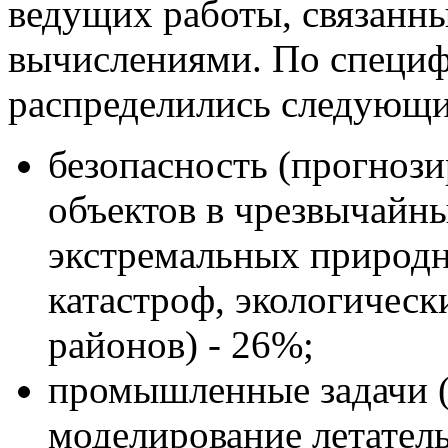
ведущих работы, связанн
вычислениями. По специф
распределились следующи
безопасность (прогнози
объектов в чрезвычайн
экстремальных природн
катастроф, экологичес
районов) - 26%;
промышленные задачи (
моделирование летател