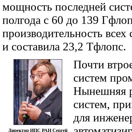
мощность последней сист
полгода с 60 до 139 Гфло
производительность всех 
и составила 23,2 Тфлопс.
Почти втро
систем про
Нынешняя р
систем, пр
для инжене
автоматизи
Директор ИПС РАН Сергей