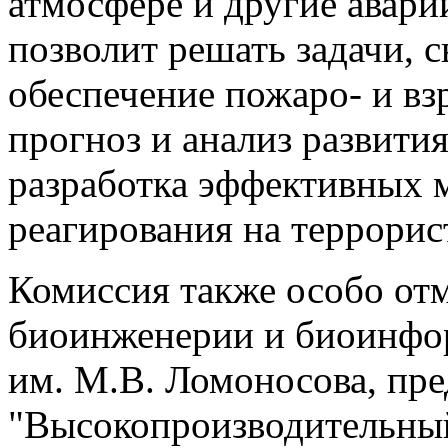
атмосфере и другие авари
позволит решать задачи, 
обеспечение пожаро- и вз
прогноз и анализ развити
разработка эффективных 
реагирования на террорис
Комиссия также особо отм
биоинженерии и биоинф
им. М.В. Ломоносова, пр
"Высокопроизводительный