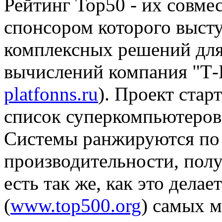
Рейтинг Тор50 - их совме
спонсором которого выст
комплексных решений дл
вычислений компания "Т-
platfonns.ru
). Проект старт
список суперкомпьютеров 
Системы ранжируются по 
производительности, полу
есть так же, как это дела
(
www.top500.org
) самых 