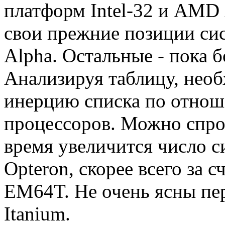
платформ Intel-32 и AMD 
свои прежние позиции сис
Alpha. Остальные - пока 
Анализируя таблицу, нео
инерцию списка по отнош
процессоров. Можно спро
время увеличится число 
Opteron, скорее всего за 
EM64T. Не очень ясны пер
Itanium.