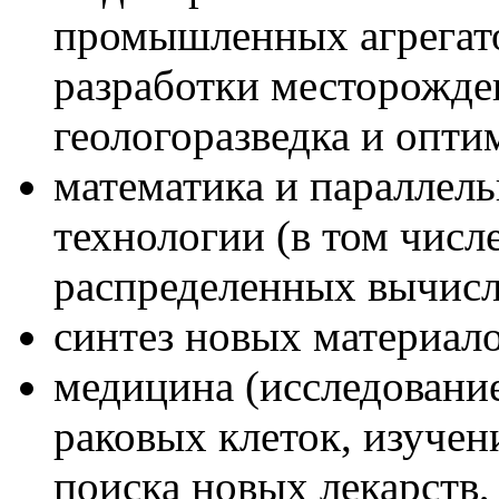
промышленных агрегатов
разработки месторожде
геологоразведка и опти
математика и параллел
технологии (в том числ
распределенных вычисл
синтез новых материало
медицина (исследовани
раковых клеток, изучен
поиска новых лекарств,