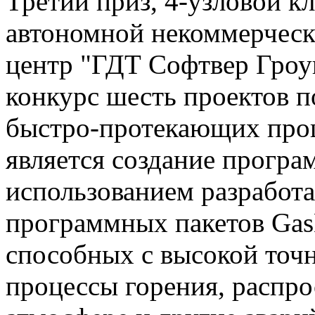
Третий приз, 4-узловой кл
автономной некоммерческ
центр "ГДТ Софтвер Гроуп
конкурс шесть проектов 
быстро-протекающих проц
является создание програ
использованием разработ
программных пакетов GasD
способных с высокой точ
процессы горения, распро