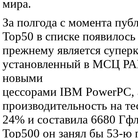
мира.
За полгода с момента пу
Тор50 в списке появилось
прежнему является супе
установленный в МСЦ РАН
новыми
цессорами IBM PowerPC, а
производительность на те
24% и составила 6680 Гфл
Top500 он занял бы 53-ю