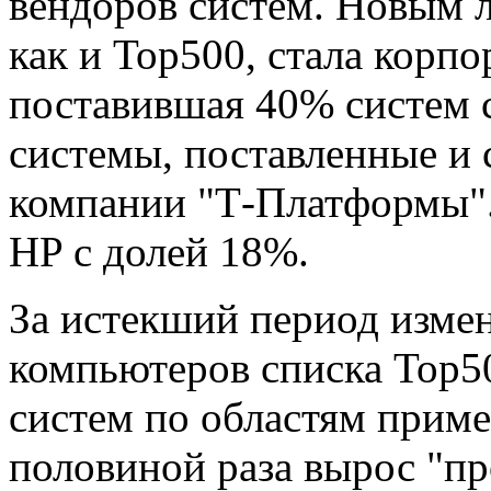
вендоров систем. Новым 
как и Top500, стала корп
поставившая 40% систем с
системы, поставленные и 
компании "Т-Платформы".
HP с долей 18%.
За истекший период изме
компьютеров списка Тор50
систем по областям приме
половиной раза вырос "пр