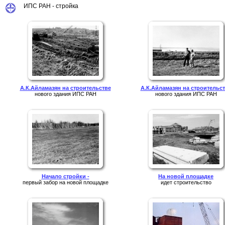
ИПС РАН - стройка
А.К.Айламазян на строительстве
А.К.Айламазян на строительс
нового здания ИПС РАН
нового здания ИПС РАН
Начало стройки -
На новой площадке
первый забор на новой площадке
идет строительство