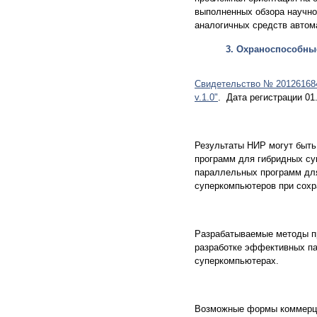
выполненных обзора научно-
аналогичных средств автом
3. Охраноспособные
Свидетельство №
20126168
v.1.0"
.
Дата регистрации 01.
Результаты НИР могут быт
программ для гибридных су
параллельных программ дл
суперкомпьютеров при сохр
Разрабатываемые методы п
разработке эффективных п
суперкомпьютерах.
Возможные формы коммерциа