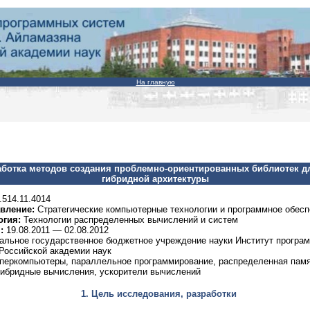
На главную
аботка методов создания проблемно-ориентированных библиотек 
гибридной архитектуры
.514.11.4014
вление:
Стратегические компьютерные технологии и программное обесп
огия:
Технологии распределенных вычислений и систем
:
19.08.2011 — 02.08.2012
льное государственное бюджетное учреждение науки Институт програ
Российской академии наук
перкомпьютеры, параллельное программирование, распределенная памя
гибридные вычисления, ускорители вычислений
1. Цель исследования, разработки