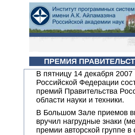
ПРЕМИЯ ПРАВИТЕЛЬСТ
В пятницу 14
декабря
2007 
Российской
Федерации сос
премий Правительства
Рос
области науки и техники
.
В Большом Зале приемов в
вручил
нагрудные
знаки (м
премии авторской группе в 