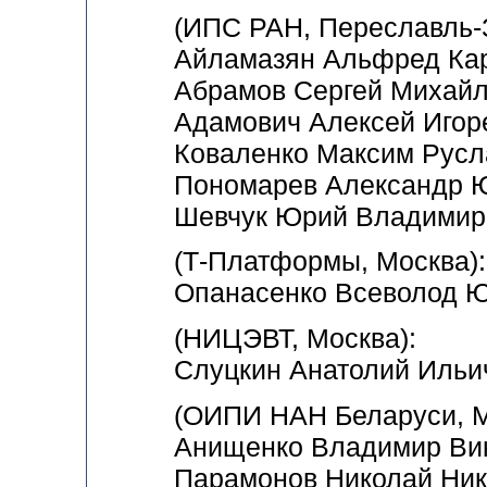
(ИПС РАН, Переславль-
Айламазян Альфред Кар
Абрамов Сергей Михай
Адамович Алексей Игор
Коваленко Максим Русл
Пономарев Александр 
Шевчук Юрий Владимир
(Т-Платформы, Москва)
:
Опанасенко Всеволод 
(НИЦЭВТ, Москва)
:
Слуцкин Анатолий Ильи
(ОИПИ НАН Беларуси, М
Анищенко Владимир Ви
Парамонов Николай Ник