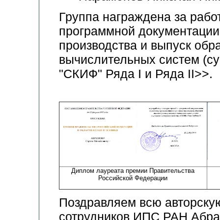
Группа награждена за рабо
программной документации
производства и
выпуск обр
вычислительных систем
(с
"СКИФ" Ряда I и Ряда II>>.
Диплом лауреата премии Правительства
Российской Федерации
Поздравляем всю авторскую
сотрудников ИПС РАН Абр